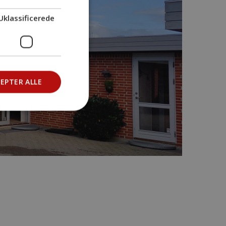
Uklassificerede
EPTER ALLE