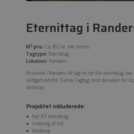
Eternittag i Rander
2
M
pris:
Ca. 852 kr. inkl. moms.
Tagtype:
Eternittag
Lokation:
Randers
En kunde i Randers fik lagt et nyt flot eternittag, der
vedligeholdsfrit. Dansk Tagbyg stod desuden for is
vindstop.
Projektet inkluderede:
Nyt B7 eternittag
Isolering af loft
Vindstop