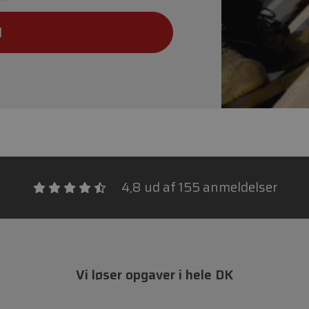
d
4,8 ud af 155 anmeldelser
Vi løser opgaver i hele DK