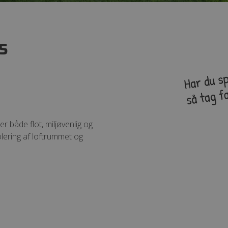
s
 er både flot, miljøvenlig og
olering af loftrummet og