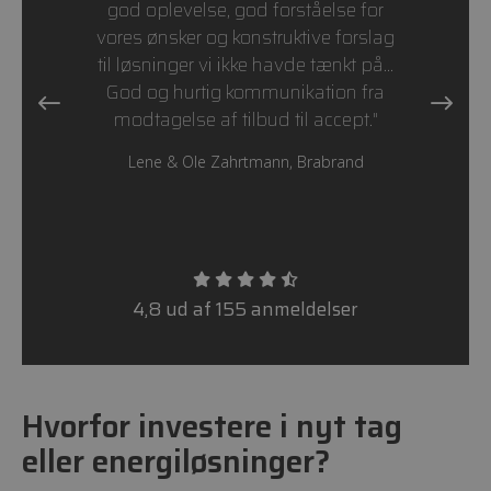
god oplevelse, god forståelse for
vores ønsker og konstruktive forslag
til løsninger vi ikke havde tænkt på...
God og hurtig kommunikation fra
modtagelse af tilbud til accept."
Lene & Ole Zahrtmann, Brabrand
4,8 ud af 155 anmeldelser
Hvorfor investere i nyt tag
eller energiløsninger?