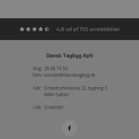
4,8 ud af 155 anmeldelser
Dansk Tagbyg ApS
Ring:
28 68 74 50
Skriv:
kontakt@dansktagbyg.dk
Adr:
Schødtsmindevej 22, bygning 3
8464 Galten
CVR:
37445991