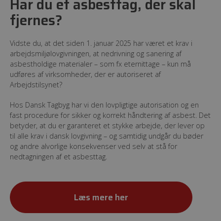
Har du et asbesttag, der skal
fjernes?
Vidste du, at det siden 1. januar 2025 har været et krav i
arbejdsmiljølovgivningen, at nedrivning og sanering af
asbestholdige materialer – som fx eternittage – kun må
udføres af virksomheder, der er autoriseret af
Arbejdstilsynet?
Hos Dansk Tagbyg har vi den lovpligtige autorisation og en
fast procedure for sikker og korrekt håndtering af asbest. Det
betyder, at du er garanteret et stykke arbejde, der lever op
til alle krav i dansk lovgivning – og samtidig undgår du bøder
og andre alvorlige konsekvenser ved selv at stå for
nedtagningen af et asbesttag.
Læs mere her