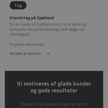
Tag
Eternittag på Sjælland
For en kunde på Sjælland stod vi for at fjerne og
bortskaffe det gamle betontag samt lægge nyt
eternittag B7.
Projektet inkluderede:
Se hele projektet
Vi motiveres af glade kunder
og gode resultater
"Allerede ved første besøg var det en