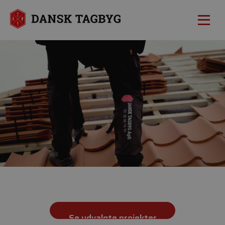
Se udvalgte projekter